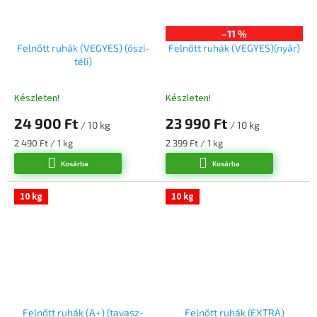
–11 %
Felnőtt ruhák (VEGYES) (őszi-
Felnőtt ruhák (VEGYES)(nyár)
téli)
Készleten!
Készleten!
24 900 Ft
23 990 Ft
/ 10 kg
/ 10 kg
Egységár:
Egységár:
2 490 Ft / 1 kg
2 399 Ft / 1 kg
Kosárba
Kosárba
10 kg
10 kg
Felnőtt ruhák (A+) (tavasz-
Felnőtt ruhák (EXTRA)