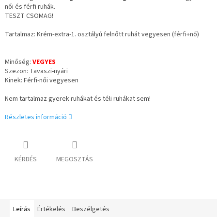
női és férfi ruhák.
TESZT CSOMAG!
Tartalmaz: Krém-extra-1. osztályú felnőtt ruhát vegyesen (férfi+nő)
Minőség:
VEGYES
Szezon: Tavaszi-nyári
Kinek: Férfi-női vegyesen
Nem tartalmaz gyerek ruhákat és téli ruhákat sem!
Részletes információ
KÉRDÉS
MEGOSZTÁS
Leírás
Értékelés
Beszélgetés