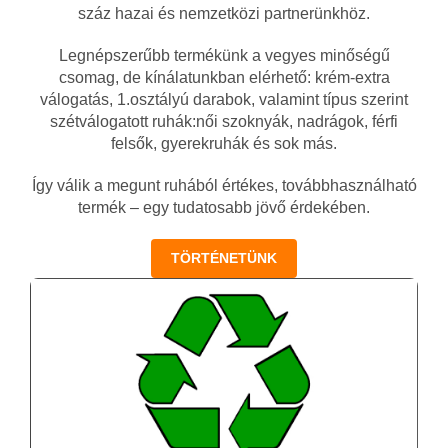
száz hazai és nemzetközi partnerünkhöz.
Legnépszerűbb termékünk a vegyes minőségű
csomag, de kínálatunkban elérhető: krém-extra
válogatás, 1.osztályú darabok, valamint típus szerint
szétválogatott ruhák:női szoknyák, nadrágok, férfi
felsők, gyerekruhák és sok más.
Így válik a megunt ruhából értékes, továbbhasználható
termék – egy tudatosabb jövő érdekében.
TÖRTÉNETÜNK