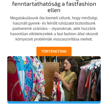
fenntartathatóság a fastfashion
ellen
Megalakulásunk óta kiemelt célunk, hogy minőségi,
használt gyerek- és felnőtt ruházatot biztosítsunk
partnereink számára – olyanoknak, akik hozzánk
hasonlóan elkötelezettek a fast fashion által okozott
környezeti problémák visszaszorítása mellett.
TÖRTÉNETÜNK