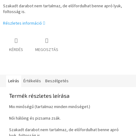
Szakadt darabot nem tartalmaz, de előfordulhat benne apró lyuk,
foltosság is.
Részletes információ
KÉRDÉS
MEGOSZTÁS
Leírás
Értékelés
Beszélgetés
Termék részletes leírása
Mix minőségű (tartalmaz minden minőséget.)
Női hálóing és pizsama zsák.
Szakadt darabot nem tartalmaz, de előfordulhat benne apró
lyuk, foltosság is.