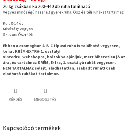
20 kg zsákban kb 200-440 db ruha található
Vegyes minőségű használt gyerekruha. Ősz és téli ruhákat tartalmaz.
Kor: 0-14 év
Minőség: Vegyes
Szezon: Őszi-téli
Ebben a csomagban A-B-C típusú ruha is található vegyesen,
tehát KRÉM-EXTRA-1. osztály!
Vintedre, webshopra, boltokba ajánljuk, mert hihetetlen jó az
ára, és tartalmaz KRÉM, Extra, 1. osztályú ruhát vegyesen.
NEM TARTALMAZ selejt, eladhatatlan, szakadt ruhát! Csak
eladható ruhákat tartalmaz.
KÉRDÉS
MEGOSZTÁS
Kapcsolódó termékek