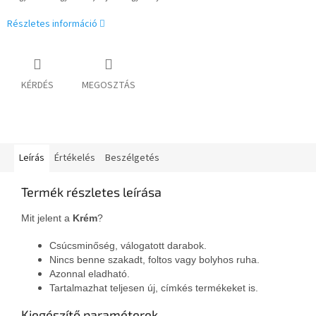
Részletes információ
KÉRDÉS
MEGOSZTÁS
Leírás
Értékelés
Beszélgetés
Termék részletes leírása
Mit jelent a
Krém
?
Csúcsminőség, válogatott darabok.
Nincs benne szakadt, foltos vagy bolyhos ruha.
Azonnal eladható.
Tartalmazhat teljesen új, címkés termékeket is.
Kiegészítő paraméterek