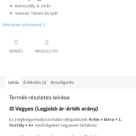
Korosztály: 0–14 év
Szezon: Tavasz és nyár
Részletes információ
KÉRDÉS
MEGOSZTÁS
Leírás
Értékelés (2)
Beszélgetés
Termék részletes leírása
⚖️ Vegyes (Legjobb ár-érték arány)
Ez a legkiegyensúlyozottabb válogatásunk:
Krém + Extra + 1.
Osztály + A+
minőségeket vegyesen tartalmaz.