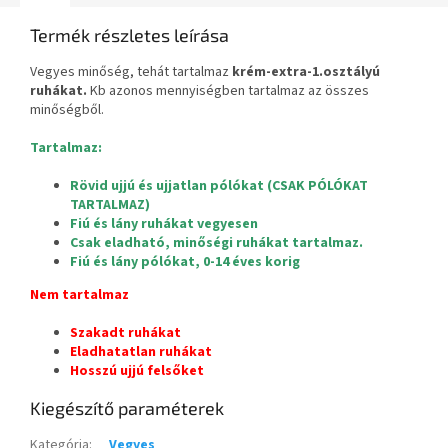
Termék részletes leírása
Vegyes minőség, tehát tartalmaz
krém-extra-1.osztályú
ruhákat.
Kb azonos mennyiségben tartalmaz az összes
minőségből.
Tartalmaz:
Rövid ujjú és ujjatlan pólókat (CSAK PÓLÓKAT
TARTALMAZ)
Fiú és lány ruhákat vegyesen
Csak eladható, minőségi ruhákat tartalmaz.
Fiú és lány pólókat, 0-14 éves korig
Nem tartalmaz
Szakadt ruhákat
Eladhatatlan ruhákat
Hosszú ujjú felsőket
Kiegészítő paraméterek
Kategória
:
Vegyes