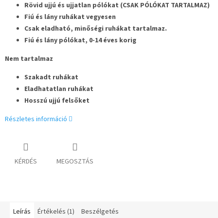
Rövid ujjú és ujjatlan pólókat (CSAK PÓLÓKAT TARTALMAZ)
Fiú és lány ruhákat vegyesen
Csak eladható, minőségi ruhákat tartalmaz.
Fiú és lány pólókat, 0-14 éves korig
Nem tartalmaz
Szakadt ruhákat
Eladhatatlan ruhákat
Hosszú ujjú felsőket
Részletes információ
KÉRDÉS
MEGOSZTÁS
Leírás
Értékelés (1)
Beszélgetés