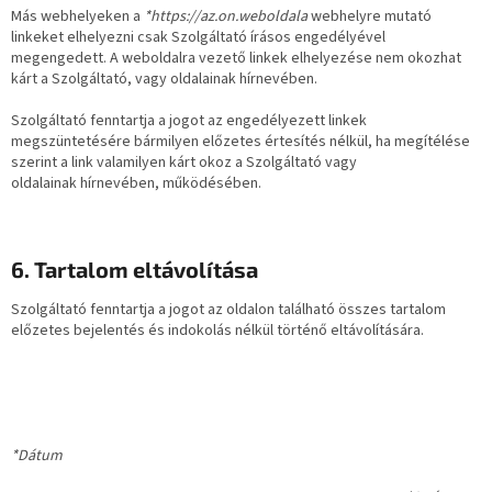
Más webhelyeken a
*https://az.on.weboldala
webhelyre mutató
linkeket elhelyezni csak Szolgáltató írásos engedélyével
megengedett. A weboldalra vezető linkek elhelyezése nem okozhat
kárt a Szolgáltató, vagy oldalainak hírnevében.
Szolgáltató fenntartja a jogot az engedélyezett linkek
megszüntetésére bármilyen előzetes értesítés nélkül, ha megítélése
szerint a link valamilyen kárt okoz a Szolgáltató vagy
oldalainak hírnevében, működésében.
6. Tartalom eltávolítása
Szolgáltató fenntartja a jogot az oldalon található összes tartalom
előzetes bejelentés és indokolás nélkül történő eltávolítására.
*Dátum