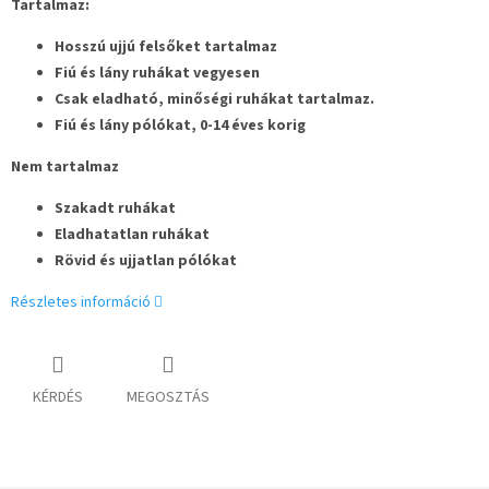
Tartalmaz:
Hosszú ujjú felsőket tartalmaz
Fiú és lány ruhákat vegyesen
Csak eladható, minőségi ruhákat tartalmaz.
Fiú és lány pólókat, 0-14 éves korig
Nem tartalmaz
Szakadt ruhákat
Eladhatatlan ruhákat
Rövid és ujjatlan pólókat
Részletes információ
KÉRDÉS
MEGOSZTÁS