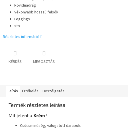
Rövidnadrág
Vékonyabb hosszú felsők
Leggings
stb
Részletes információ
KÉRDÉS
MEGOSZTÁS
Leírás
Értékelés
Beszélgetés
Termék részletes leírása
Mit jelent a
Krém
?
Csúcsminőség, válogatott darabok.