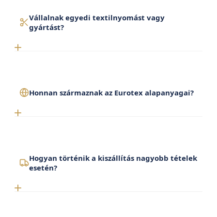
Vállalnak egyedi textilnyomást vagy
gyártást?
Honnan származnak az Eurotex alapanyagai?
Hogyan történik a kiszállítás nagyobb tételek
esetén?